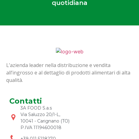
quotidiana
L’azienda leader nella distribuzione e vendita
all’ingrosso e al dettaglio di prodotti alimentari di alta
qualità.
Contatti
3A FOOD S.a.s
Via Saluzzo 20/I-L,
10041 - Carignano (TO)
P.IVA 11194600018
+39 011 5218270