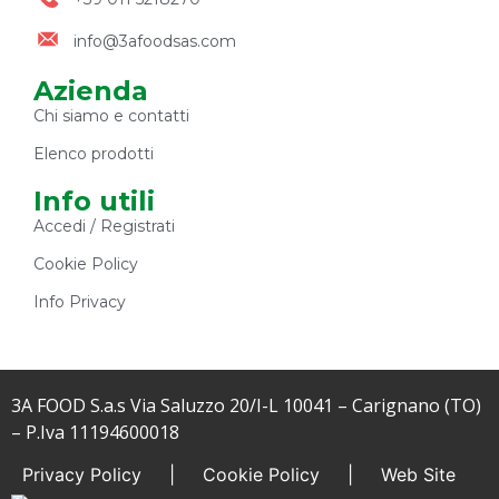
info@3afoodsas.com
Azienda
Chi siamo e contatti
Elenco prodotti
Info utili
Accedi / Registrati
Cookie Policy
Info Privacy
3A FOOD S.a.s Via Saluzzo 20/I-L 10041 – Carignano (TO)
– P.Iva 11194600018
Privacy Policy
|
Cookie Policy
|
Web Site