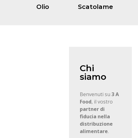
Olio
Scatolame
Chi
siamo
Benvenuti su
3 A
Food
, il vostro
partner di
fiducia nella
distribuzione
alimentare
.