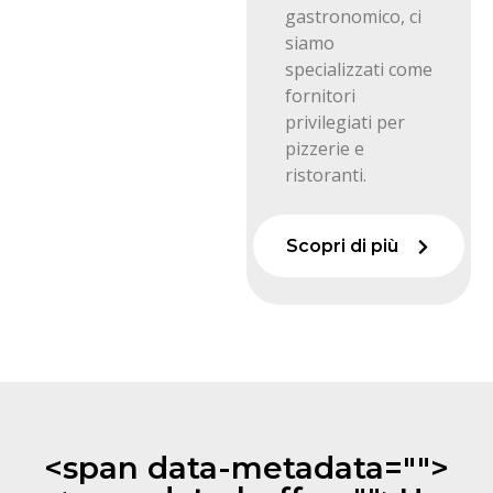
gastronomico, ci
siamo
specializzati come
fornitori
privilegiati per
pizzerie e
ristoranti.
Scopri di più
<span data-metadata="
">