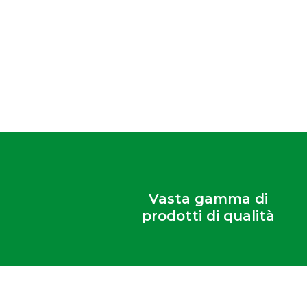
Vedi tutti i prodotti
Vasta gamma di
prodotti di qualità