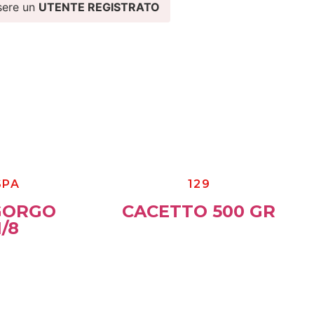
sere un
UTENTE REGISTRATO
SPA
129
GORGO
CACETTO 500 GR
/8