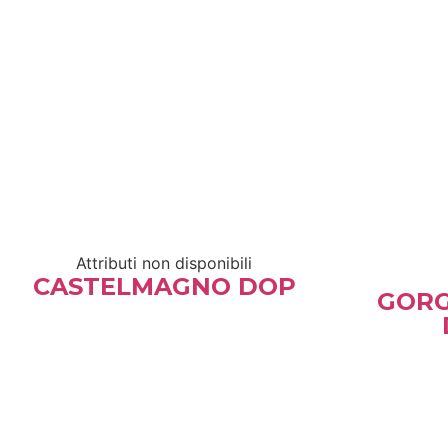
Attributi non disponibili
CASTELMAGNO DOP
GOR