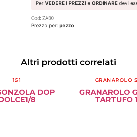
Per
VEDERE I PREZZI
e
ORDINARE
devi es
Cod: ZA80
Prezzo per:
pezzo
Altri prodotti correlati
151
GRANAROLO 
GONZOLA DOP
GRANAROLO 
DOLCE1/8
TARTUFO 1