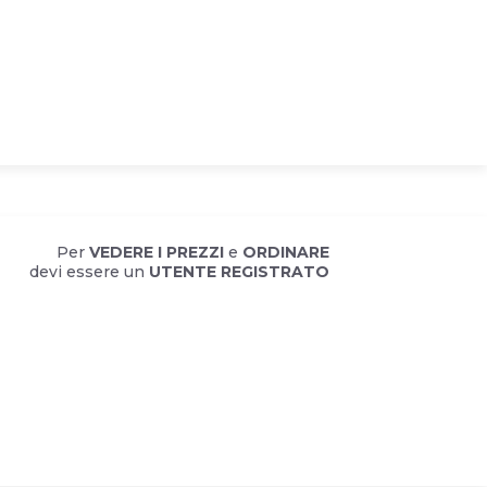
Per
VEDERE I PREZZI
e
ORDINARE
devi essere un
UTENTE REGISTRATO