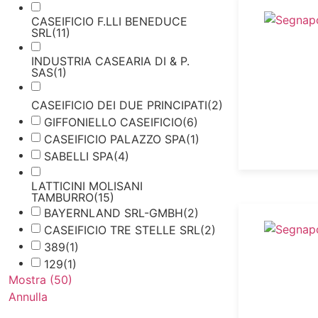
CASEIFICIO F.LLI BENEDUCE
SRL
(
11
)
INDUSTRIA CASEARIA DI & P.
SAS
(
1
)
CASEIFICIO DEI DUE PRINCIPATI
(
2
)
GIFFONIELLO CASEIFICIO
(
6
)
CASEIFICIO PALAZZO SPA
(
1
)
SABELLI SPA
(
4
)
LATTICINI MOLISANI
TAMBURRO
(
15
)
BAYERNLAND SRL-GMBH
(
2
)
CASEIFICIO TRE STELLE SRL
(
2
)
389
(
1
)
129
(
1
)
Mostra
(
50
)
Annulla