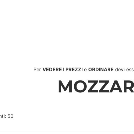
Per
VEDERE I PREZZI
e
ORDINARE
devi ess
MOZZAR
nti: 50