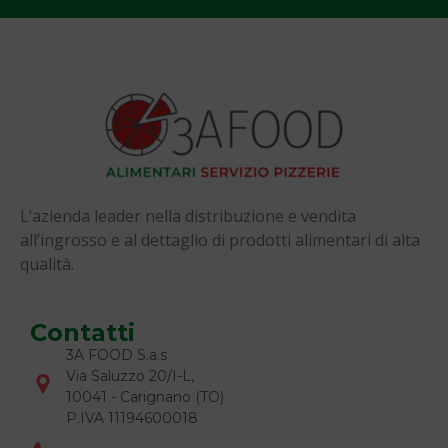
L’azienda leader nella distribuzione e vendita
all’ingrosso e al dettaglio di prodotti alimentari di alta
qualità.
Contatti
3A FOOD S.a.s
Via Saluzzo 20/I-L,
10041 - Carignano (TO)
P.IVA 11194600018