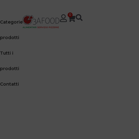
0
Categorie
prodotti
Tutti i
prodotti
Contatti