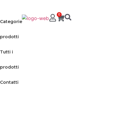
0
Categorie
prodotti
Tutti i
prodotti
Contatti