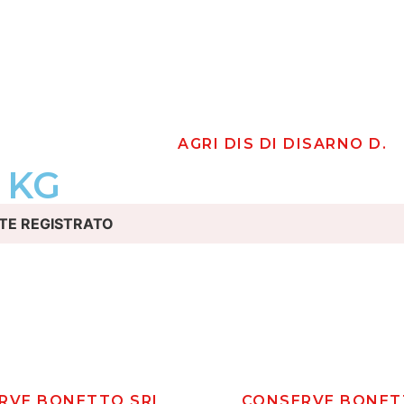
AGRI DIS DI DISARNO D.
 KG
TE REGISTRATO
RVE BONETTO SRL
CONSERVE BONET