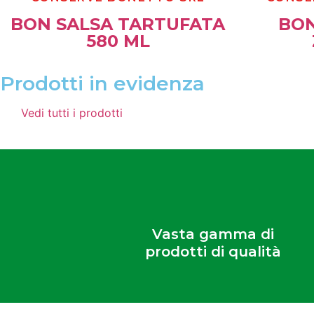
BON SALSA TARTUFATA
BON
580 ML
Prodotti in evidenza
Vedi tutti i prodotti
Vasta gamma di
prodotti di qualità