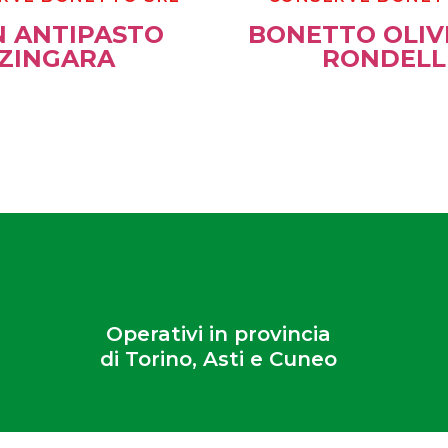
 ANTIPASTO
BONETTO OLIV
ZINGARA
RONDELL
Operativi in provincia
di Torino, Asti e Cuneo