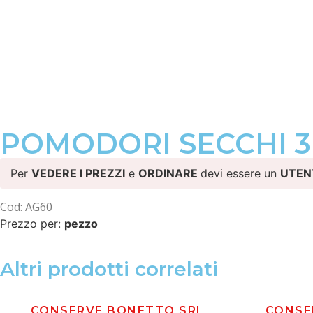
POMODORI SECCHI 3
Per
VEDERE I PREZZI
e
ORDINARE
devi essere un
UTEN
Cod: AG60
Prezzo per:
pezzo
Altri prodotti correlati
CONSERVE BONETTO SRL
CONSE