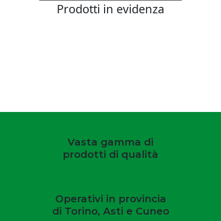
Prodotti in evidenza
Vedi tutti i prodotti
Vasta gamma di
prodotti di qualità
Operativi in provincia
di Torino, Asti e Cuneo