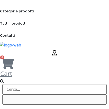
+39 011 5218270
Categorie prodotti
Tutti i prodotti
Contatti
0
Cart