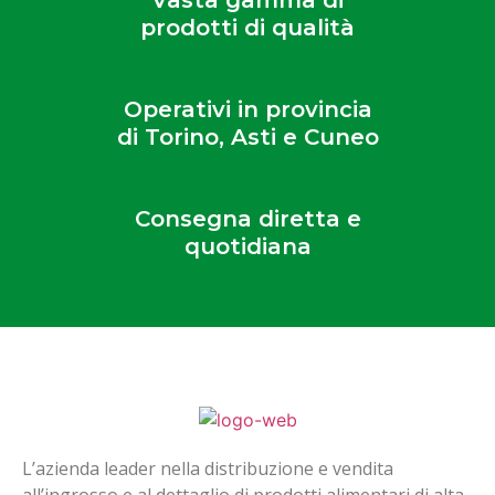
prodotti di qualità
Operativi in provincia
di Torino, Asti e Cuneo
Consegna diretta e
quotidiana
L’azienda leader nella distribuzione e vendita
all’ingrosso e al dettaglio di prodotti alimentari di alta