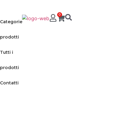
0
Categorie
prodotti
Tutti i
prodotti
Contatti