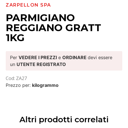
ZARPELLON SPA
PARMIGIANO
REGGIANO GRATT
1KG
Per
VEDERE I PREZZI
e
ORDINARE
devi essere
un
UTENTE REGISTRATO
Cod: ZA27
Prezzo per:
kilogrammo
Altri prodotti correlati