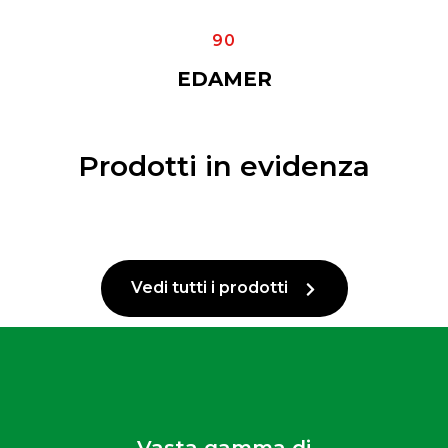
90
EDAMER
Prodotti in evidenza
Vedi tutti i prodotti
Vasta gamma di