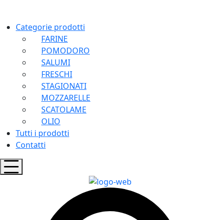
+39 011 5218270
Categorie prodotti
FARINE
POMODORO
SALUMI
FRESCHI
STAGIONATI
MOZZARELLE
SCATOLAME
OLIO
Tutti i prodotti
Contatti
Hamburger
Toggle
Menu