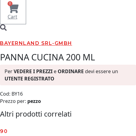
0
Cart
BAYERNLAND SRL-GMBH
PANNA CUCINA 200 ML
Per
VEDERE I PREZZI
e
ORDINARE
devi essere un
UTENTE REGISTRATO
Cod: BY16
Prezzo per:
pezzo
Altri prodotti correlati
90