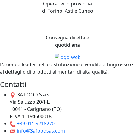
Operativi in provincia
di Torino, Asti e Cuneo
Consegna diretta e
quotidiana
L’azienda leader nella distribuzione e vendita all’ingrosso e
al dettaglio di prodotti alimentari di alta qualità.
Contatti
3A FOOD S.a.s
Via Saluzzo 20/I-L,
10041 - Carignano (TO)
P.IVA 11194600018
+39 011 5218270
info@3afoodsas.com