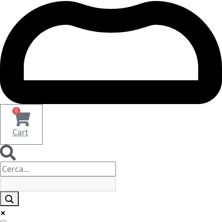
0
Cart