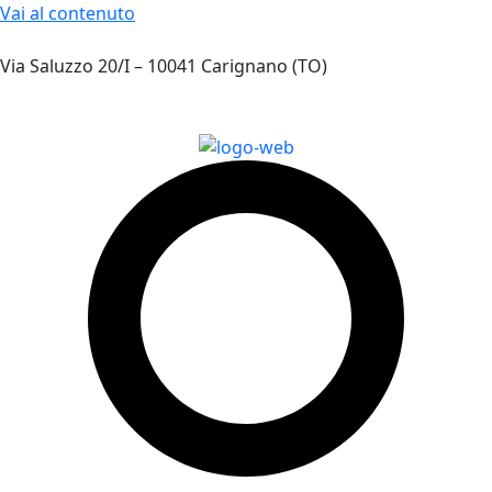
Vai al contenuto
Via Saluzzo 20/I – 10041 Carignano (TO)
+39 011 5218270