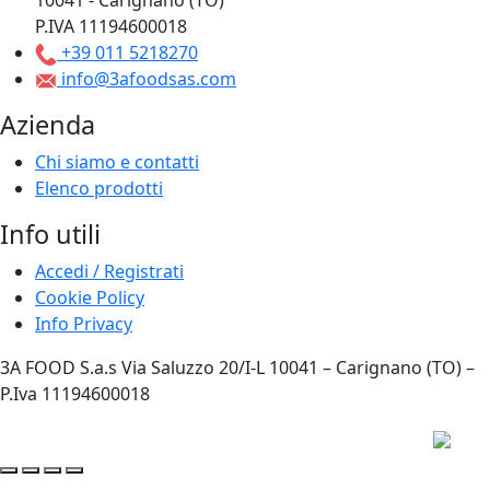
10041 - Carignano (TO)
P.IVA 11194600018
+39 011 5218270
info@3afoodsas.com
Azienda
Chi siamo e contatti
Elenco prodotti
Info utili
Accedi / Registrati
Cookie Policy
Info Privacy
3A FOOD S.a.s Via Saluzzo 20/I-L 10041 – Carignano (TO) –
P.Iva 11194600018
Privacy Policy
|
Cookie Policy
|
Web Site