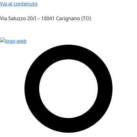
Vai al contenuto
Via Saluzzo 20/I – 10041 Carignano (TO)
+39 011 5218270