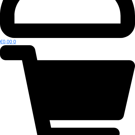
€
0,00
0