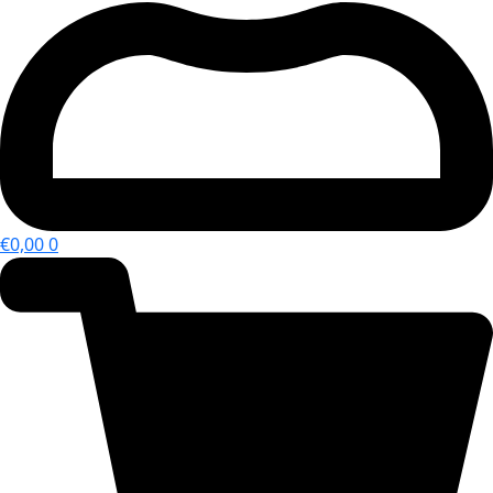
€
0,00
0