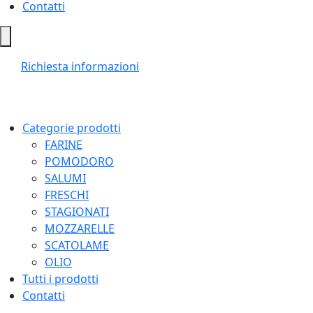
Contatti
Hamburger Toggle Menu
Richiesta informazioni
+39 011 5218270
Categorie prodotti
FARINE
POMODORO
SALUMI
FRESCHI
STAGIONATI
MOZZARELLE
SCATOLAME
OLIO
Tutti i prodotti
Contatti