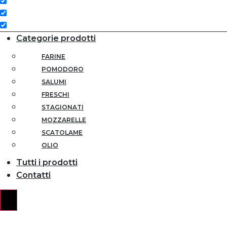
Categorie prodotti
FARINE
POMODORO
SALUMI
FRESCHI
STAGIONATI
MOZZARELLE
SCATOLAME
OLIO
Tutti i prodotti
Contatti
Hamburger Toggle Menu