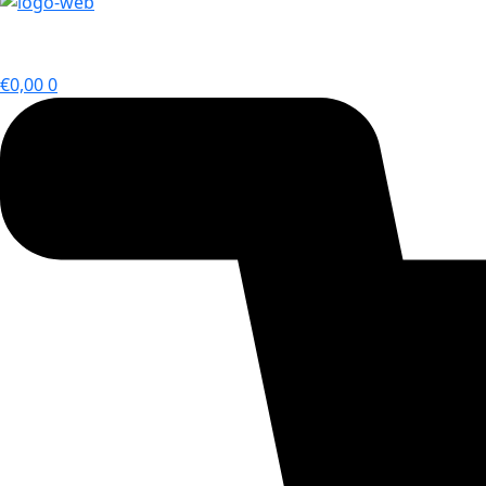
€
0,00
0