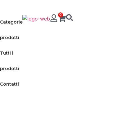
0
Categorie
prodotti
Tutti i
prodotti
Contatti