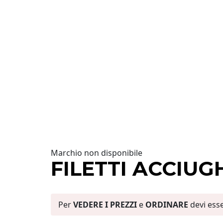
Marchio non disponibile
FILETTI ACCIUG
Per
VEDERE I PREZZI
e
ORDINARE
devi ess