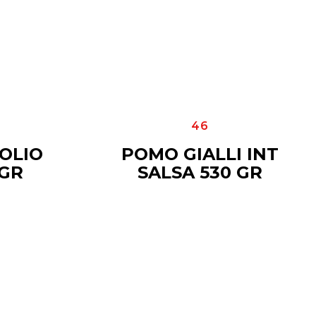
46
OLIO
POMO GIALLI INT
 GR
SALSA 530 GR