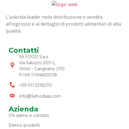
L’azienda leader nella distribuzione e vendita
all’ingrosso e al dettaglio di prodotti alimentari di alta
qualità.
Contatti
3A FOOD S.a.s
Via Saluzzo 20/I-L,
10041 - Carignano (TO)
P.IVA 11194600018
+39 011 5218270
info@3afoodsas.com
Azienda
Chi siamo e contatti
Elenco prodotti