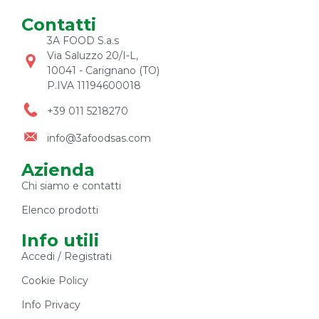
Contatti
3A FOOD S.a.s
Via Saluzzo 20/I-L,
10041 - Carignano (TO)
P.IVA 11194600018
+39 011 5218270
info@3afoodsas.com
Azienda
Chi siamo e contatti
Elenco prodotti
Info utili
Accedi / Registrati
Cookie Policy
Info Privacy