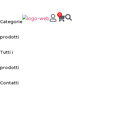
0
Categorie
prodotti
Tutti i
prodotti
Contatti