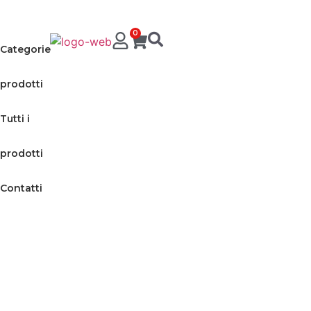
0
Categorie
prodotti
Tutti i
prodotti
Contatti