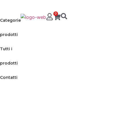
0
Categorie
prodotti
Tutti i
prodotti
Contatti