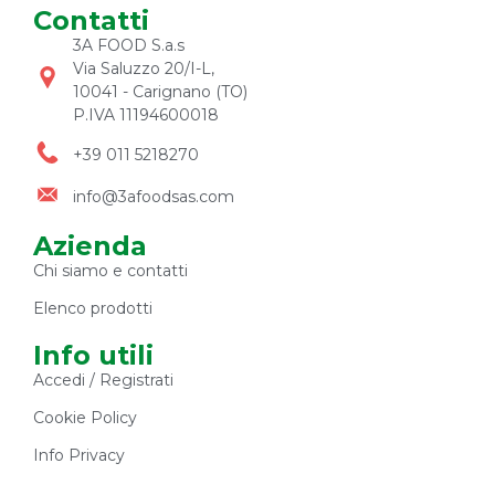
Contatti
3A FOOD S.a.s
Via Saluzzo 20/I-L,
10041 - Carignano (TO)
P.IVA 11194600018
+39 011 5218270
info@3afoodsas.com
Azienda
Chi siamo e contatti
Elenco prodotti
Info utili
Accedi / Registrati
Cookie Policy
Info Privacy