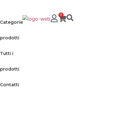
0
Categorie
prodotti
Tutti i
prodotti
Contatti