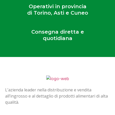
Operativi in provincia
di Torino, Asti e Cuneo
Consegna diretta e
quotidiana
L’azienda leader nella distribuzione e vendita
all’ingrosso e al dettaglio di prodotti alimentari di alta
qualità.