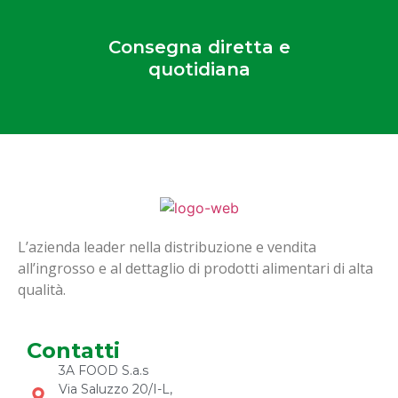
Consegna diretta e
quotidiana
L’azienda leader nella distribuzione e vendita
all’ingrosso e al dettaglio di prodotti alimentari di alta
qualità.
Contatti
3A FOOD S.a.s
Via Saluzzo 20/I-L,