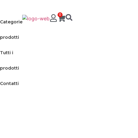
0
Categorie
prodotti
Tutti i
prodotti
Contatti