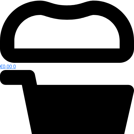
€
0,00
0