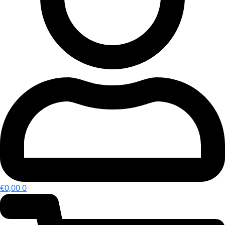
€
0,00
0