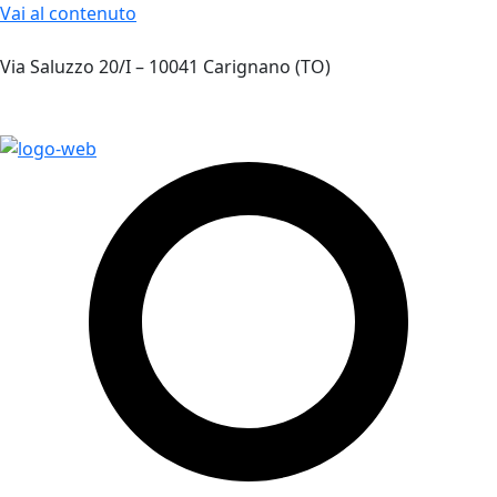
Vai al contenuto
Via Saluzzo 20/I – 10041 Carignano (TO)
+39 011 5218270