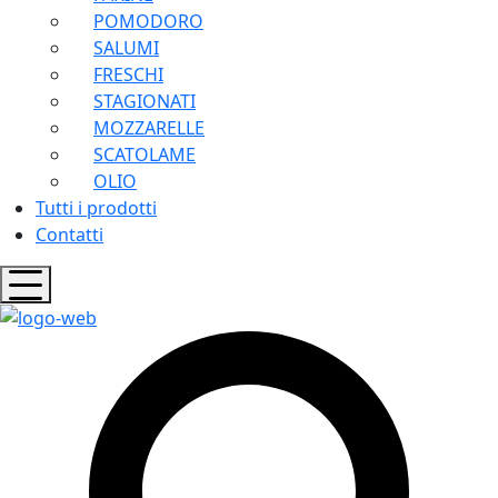
POMODORO
SALUMI
FRESCHI
STAGIONATI
MOZZARELLE
SCATOLAME
OLIO
Tutti i prodotti
Contatti
Hamburger
Toggle
Menu