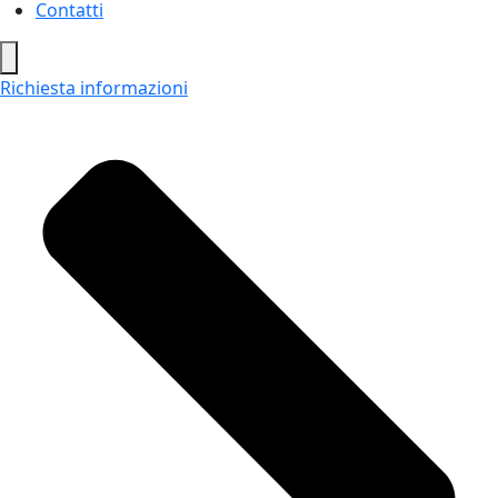
Contatti
Hamburger
Toggle
Richiesta informazioni
Menu