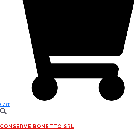
Cart
CONSERVE BONETTO SRL