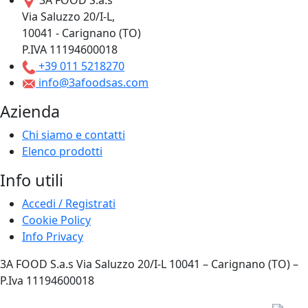
Via Saluzzo 20/I-L,
10041 - Carignano (TO)
P.IVA 11194600018
+39 011 5218270
info@3afoodsas.com
Azienda
Chi siamo e contatti
Elenco prodotti
Info utili
Accedi / Registrati
Cookie Policy
Info Privacy
3A FOOD S.a.s Via Saluzzo 20/I-L 10041 – Carignano (TO) –
P.Iva 11194600018
Privacy Policy
|
Cookie Policy
|
Web Site