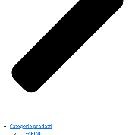
+39 011 5218270
Categorie prodotti
FARINE